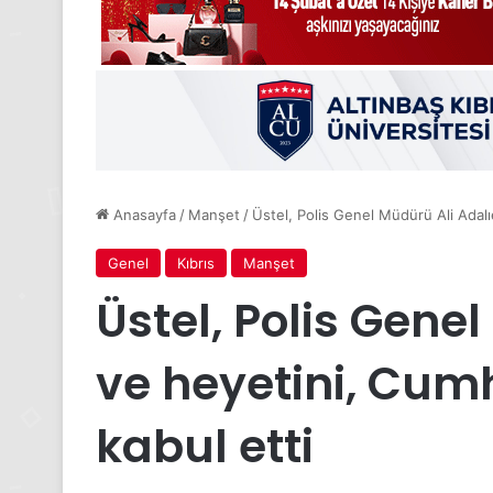
Anasayfa
/
Manşet
/
Üstel, Polis Genel Müdürü Ali Adalı
Genel
Kıbrıs
Manşet
Üstel, Polis Gene
ve heyetini, Cumh
kabul etti