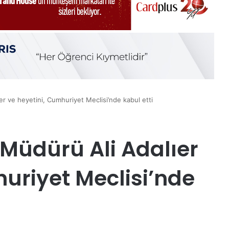
er ve heyetini, Cumhuriyet Meclisi’nde kabul etti
l Müdürü Ali Adalıer
uriyet Meclisi’nde