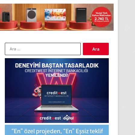
Arama: