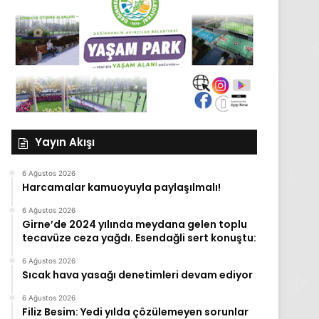
Yayın Akışı
6 Ağustos 2026
Harcamalar kamuoyuyla paylaşılmalı!
6 Ağustos 2026
Girne’de 2024 yılında meydana gelen toplu
tecavüze ceza yağdı. Esendağli sert konuştu:
6 Ağustos 2026
Sıcak hava yasağı denetimleri devam ediyor
6 Ağustos 2026
Filiz Besim: Yedi yılda çözülemeyen sorunlar