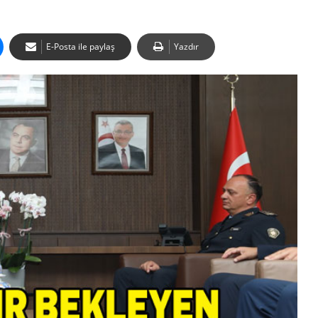
E-Posta ile paylaş
Yazdır