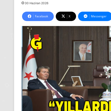
30 Haziran 2026
Facebook
X
Messenger