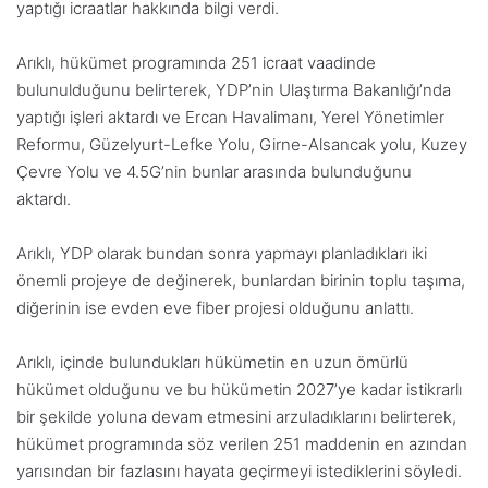
yaptığı icraatlar hakkında bilgi verdi.
Arıklı, hükümet programında 251 icraat vaadinde
bulunulduğunu belirterek, YDP’nin Ulaştırma Bakanlığı’nda
yaptığı işleri aktardı ve Ercan Havalimanı, Yerel Yönetimler
Reformu, Güzelyurt-Lefke Yolu, Girne-Alsancak yolu, Kuzey
Çevre Yolu ve 4.5G’nin bunlar arasında bulunduğunu
aktardı.
Arıklı, YDP olarak bundan sonra yapmayı planladıkları iki
önemli projeye de değinerek, bunlardan birinin toplu taşıma,
diğerinin ise evden eve fiber projesi olduğunu anlattı.
Arıklı, içinde bulundukları hükümetin en uzun ömürlü
hükümet olduğunu ve bu hükümetin 2027’ye kadar istikrarlı
bir şekilde yoluna devam etmesini arzuladıklarını belirterek,
hükümet programında söz verilen 251 maddenin en azından
yarısından bir fazlasını hayata geçirmeyi istediklerini söyledi.