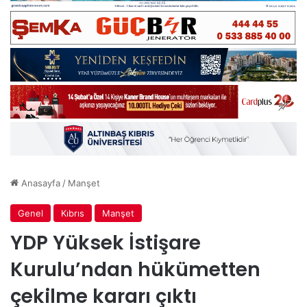
Anasayfa
/
Manşet
Genel
Kıbrıs
Manşet
YDP Yüksek İstişare
Kurulu’ndan hükümetten
çekilme kararı çıktı