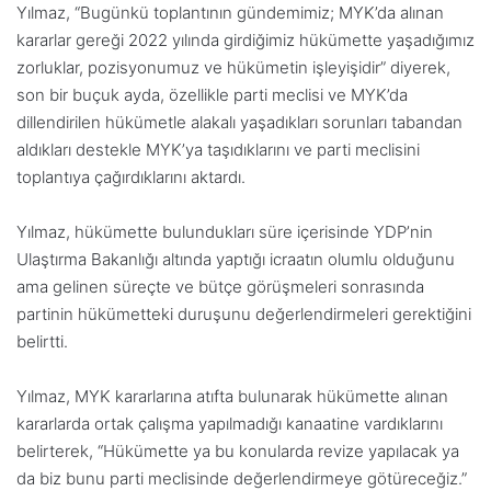
Yılmaz, “Bugünkü toplantının gündemimiz; MYK’da alınan
kararlar gereği 2022 yılında girdiğimiz hükümette yaşadığımız
zorluklar, pozisyonumuz ve hükümetin işleyişidir” diyerek,
son bir buçuk ayda, özellikle parti meclisi ve MYK’da
dillendirilen hükümetle alakalı yaşadıkları sorunları tabandan
aldıkları destekle MYK’ya taşıdıklarını ve parti meclisini
toplantıya çağırdıklarını aktardı.
Yılmaz, hükümette bulundukları süre içerisinde YDP’nin
Ulaştırma Bakanlığı altında yaptığı icraatın olumlu olduğunu
ama gelinen süreçte ve bütçe görüşmeleri sonrasında
partinin hükümetteki duruşunu değerlendirmeleri gerektiğini
belirtti.
Yılmaz, MYK kararlarına atıfta bulunarak hükümette alınan
kararlarda ortak çalışma yapılmadığı kanaatine vardıklarını
belirterek, “Hükümette ya bu konularda revize yapılacak ya
da biz bunu parti meclisinde değerlendirmeye götüreceğiz.”