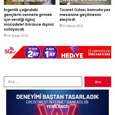
Ergenlik çağındaki
Ticaret Odası, kamuda yaz
gençlerin cennete girmek
mesaisine geçilmesini
için verdiği ilginç
eleştirdi
mücadele! Görünce dişiniz
11 Mayıs 2021
sızlayacak
14 Şubat 2022
Arama: