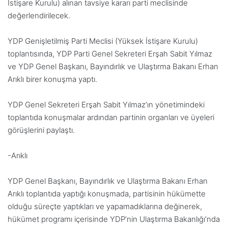
İstişare Kurulu)
a
lınan tavsiye kararı parti meclisinde
değerlendirilecek.
YDP Genişletilmiş Parti Meclisi (Yüksek İstişare Kurulu)
toplantısında, YDP Parti Genel Sekreteri Erşah Sabit Yılmaz
ve YDP Genel Başkanı, Bayındırlık ve Ulaştırma Bakanı Erhan
Arıklı birer konuşma yaptı.
YDP Genel Sekreteri Erşah Sabit Yılmaz’ın yönetimindeki
toplantıda k
onuşmalar ardından
partinin organları ve üyeleri
görüşlerini paylaştı.
-Arıklı
YDP Genel Başkanı, Bayındırlık ve Ulaştırma Bakanı Erhan
Arıklı toplantıda yaptığı konuşmada, partisinin hükümette
olduğu süreçte yaptıkları ve yapamadıklarına değinerek,
hükümet programı içerisinde YDP’nin Ulaştırma Bakanlığı’nda