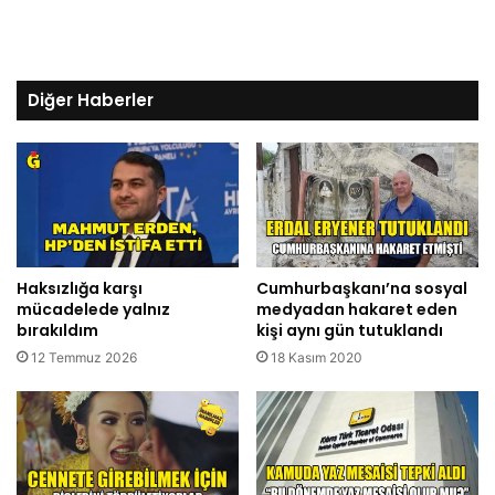
Diğer Haberler
Haksızlığa karşı
Cumhurbaşkanı’na sosyal
mücadelede yalnız
medyadan hakaret eden
bırakıldım
kişi aynı gün tutuklandı
12 Temmuz 2026
18 Kasım 2020