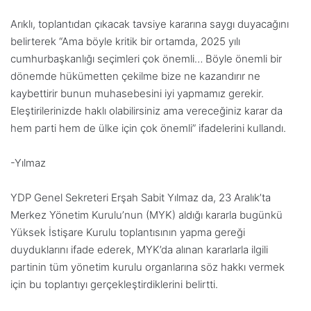
Arıklı, toplantıdan çıkacak tavsiye kararına saygı duyacağını
belirterek “Ama böyle kritik bir ortamda, 2025 yılı
cumhurbaşkanlığı seçimleri çok önemli… Böyle önemli bir
dönemde hükümetten çekilme bize ne kazandırır ne
kaybettirir bunun muhasebesini iyi yapmamız gerekir.
Eleştirilerinizde haklı olabilirsiniz ama vereceğiniz karar da
hem parti hem de ülke için çok önemli” ifadelerini kullandı.
-Yılmaz
YDP Genel Sekreteri Erşah Sabit Yılmaz da, 23 Aralık’ta
Merkez Yönetim Kurulu’nun (MYK) aldığı kararla bugünkü
Yüksek İstişare Kurulu toplantısının yapma gereği
duyduklarını ifade ederek, MYK’da alınan kararlarla ilgili
partinin tüm yönetim kurulu organlarına söz hakkı vermek
için bu toplantıyı gerçekleştirdiklerini belirtti.