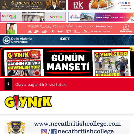
Olayla bağlantılı 2 kişi tutuklandı