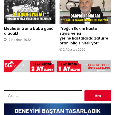
Meclis önü ana baba günü
“Yoğun Bakım hasta
olacak!
sayısı verisi
yerine hastalarda zatürre
17 Haziran 2022
oranı bilgisi veriliyor”
2 Ağustos 2020
Arama: