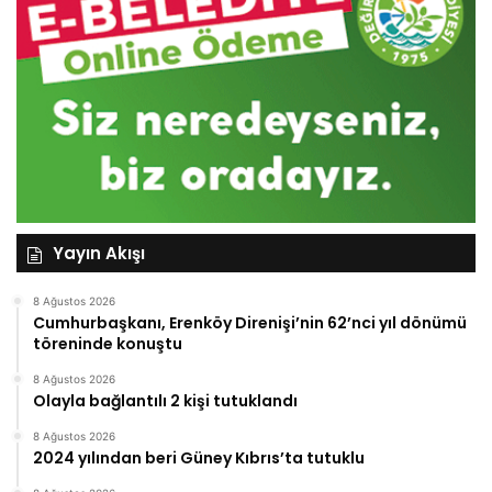
Yayın Akışı
8 Ağustos 2026
Cumhurbaşkanı, Erenköy Direnişi’nin 62’nci yıl dönümü
töreninde konuştu
8 Ağustos 2026
Olayla bağlantılı 2 kişi tutuklandı
8 Ağustos 2026
2024 yılından beri Güney Kıbrıs’ta tutuklu