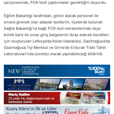
çerçevesinde, PCR testi yaptırmaları gerektiğini duyurdu.
Eğitim Bakanlığı tarafından, görev alacak personel ile
sınava girecek olan adaylar testlerini, ilçelerde bulunan
Sağlık Bakanlığı’na bağlı PCR test merkezlerinde veya
kimlik kartı ile sınav giriş belgelerini ibraz ederek kendileri
için oluşturulan Lefkoşa’da Kolan Hastanesi, Gazimağusa’da
Gazimağusa Tıp Merkezi ve Girne’de Erduran Tıbbi Tahlil
Laboratuvarı’nda ücretsiz olarak yapılabileceği bildirildi.