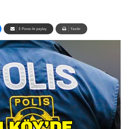
E-Posta ile paylaş
Yazdır