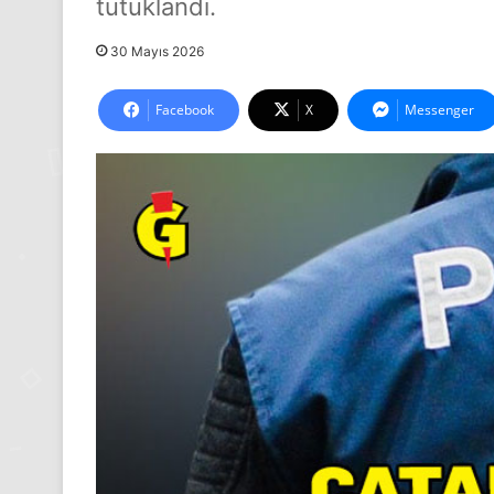
tutuklandı.
30 Mayıs 2026
Facebook
X
Messenger