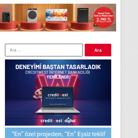
Arama: