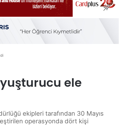
di
yuşturucu ele
ürlüğü ekipleri tarafından 30 Mayıs
eştirilen operasyonda dört kişi