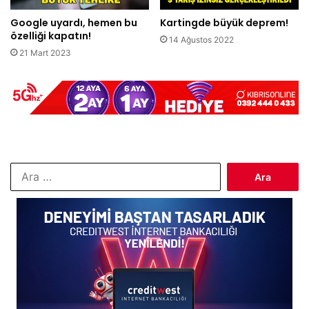
Google uyardı, hemen bu
Kartingde büyük deprem!
özelliği kapatın!
14 Ağustos 2022
21 Mart 2023
Arama: