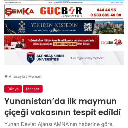
Anasayfa
/
Manşet
Dünya
Manşet
Yunanistan’da ilk maymun
çiçeği vakasının tespit edildi
Yunan Devlet Ajansı AMNA'nın haberine göre,