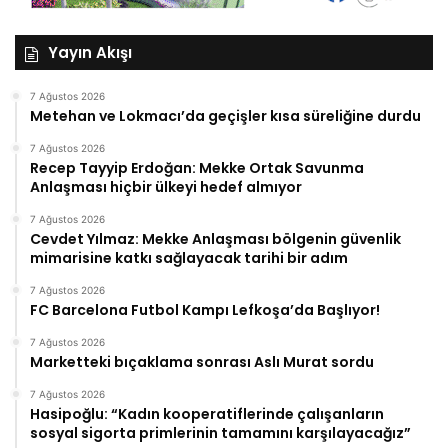
Yayın Akışı
7 Ağustos 2026
Metehan ve Lokmacı’da geçişler kısa süreliğine durdu
7 Ağustos 2026
Recep Tayyip Erdoğan: Mekke Ortak Savunma
Anlaşması hiçbir ülkeyi hedef almıyor
7 Ağustos 2026
Cevdet Yılmaz: Mekke Anlaşması bölgenin güvenlik
mimarisine katkı sağlayacak tarihi bir adım
7 Ağustos 2026
FC Barcelona Futbol Kampı Lefkoşa’da Başlıyor!
7 Ağustos 2026
Marketteki bıçaklama sonrası Aslı Murat sordu
7 Ağustos 2026
Hasipoğlu: “Kadın kooperatiflerinde çalışanların
sosyal sigorta primlerinin tamamını karşılayacağız”