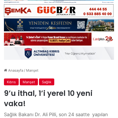
Anasayfa
/
Manşet
Kıbrıs
Manşet
Sağlık
9’u ithal, 1’i yerel 10 yeni
vaka!
Sağlık Bakanı Dr. Ali Pilli, son 24 saatte yapılan