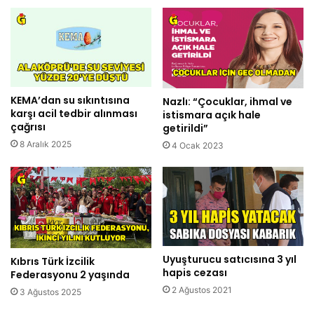
KEMA’dan su sıkıntısına
Nazlı: “Çocuklar, ihmal ve
karşı acil tedbir alınması
istismara açık hale
çağrısı
getirildi”
8 Aralık 2025
4 Ocak 2023
Uyuşturucu satıcısına 3 yıl
Kıbrıs Türk İzcilik
hapis cezası
Federasyonu 2 yaşında
2 Ağustos 2021
3 Ağustos 2025