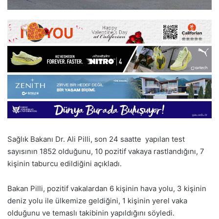
Sağlık Bakanı Dr. Ali Pilli, son 24 saatte yapılan test
sayısının 1852 olduğunu, 10 pozitif vakaya rastlandığını, 7
kişinin taburcu edildiğini açıkladı.
Bakan Pilli, pozitif vakalardan 6 kişinin hava yolu, 3 kişinin
deniz yolu ile ülkemize geldiğini, 1 kişinin yerel vaka
olduğunu ve temaslı takibinin yapıldığını söyledi.