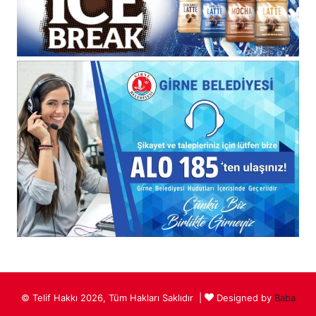
© Telif Hakkı 2026, Tüm Hakları Saklıdır |
Designed by
Baba