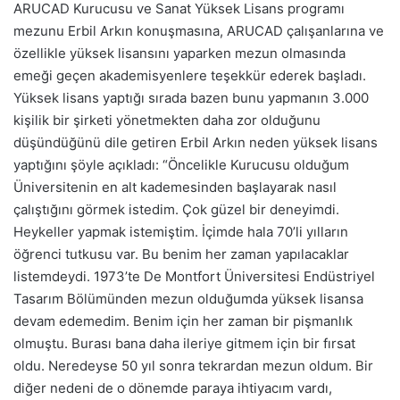
ARUCAD Kurucusu ve Sanat Yüksek Lisans programı
mezunu Erbil Arkın konuşmasına, ARUCAD çalışanlarına ve
özellikle yüksek lisansını yaparken mezun olmasında
emeği geçen akademisyenlere teşekkür ederek başladı.
Yüksek lisans yaptığı sırada bazen bunu yapmanın 3.000
kişilik bir şirketi yönetmekten daha zor olduğunu
düşündüğünü dile getiren Erbil Arkın neden yüksek lisans
yaptığını şöyle açıkladı: “Öncelikle Kurucusu olduğum
Üniversitenin en alt kademesinden başlayarak nasıl
çalıştığını görmek istedim. Çok güzel bir deneyimdi.
Heykeller yapmak istemiştim. İçimde hala 70’li yılların
öğrenci tutkusu var. Bu benim her zaman yapılacaklar
listemdeydi. 1973’te De Montfort Üniversitesi Endüstriyel
Tasarım Bölümünden mezun olduğumda yüksek lisansa
devam edemedim. Benim için her zaman bir pişmanlık
olmuştu. Burası bana daha ileriye gitmem için bir fırsat
oldu. Neredeyse 50 yıl sonra tekrardan mezun oldum. Bir
diğer nedeni de o dönemde paraya ihtiyacım vardı,