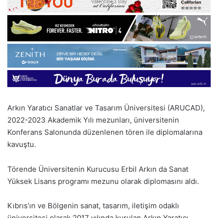
Arkın Yaratıcı Sanatlar ve Tasarım Üniversitesi (ARUCAD),
2022-2023 Akademik Yılı mezunları, üniversitenin
Konferans Salonunda düzenlenen tören ile diplomalarına
kavuştu.
Törende Üniversitenin Kurucusu Erbil Arkın da Sanat
Yüksek Lisans programı mezunu olarak diplomasını aldı.
Kıbrıs’ın ve Bölgenin sanat, tasarım, iletişim odaklı
üniversitesi olarak 2017 yılında kurulan Arkın Yaratıcı