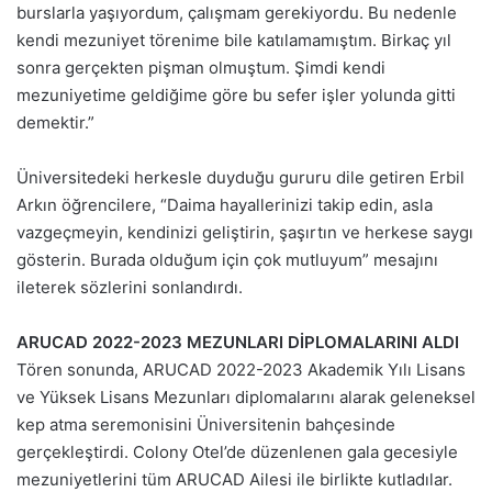
burslarla yaşıyordum, çalışmam gerekiyordu. Bu nedenle
kendi mezuniyet törenime bile katılamamıştım. Birkaç yıl
sonra gerçekten pişman olmuştum. Şimdi kendi
mezuniyetime geldiğime göre bu sefer işler yolunda gitti
demektir.”
Üniversitedeki herkesle duyduğu gururu dile getiren Erbil
Arkın öğrencilere, “Daima hayallerinizi takip edin, asla
vazgeçmeyin, kendinizi geliştirin, şaşırtın ve herkese saygı
gösterin. Burada olduğum için çok mutluyum” mesajını
ileterek sözlerini sonlandırdı.
ARUCAD 2022-2023 MEZUNLARI DİPLOMALARINI ALDI
Tören sonunda, ARUCAD 2022-2023 Akademik Yılı Lisans
ve Yüksek Lisans Mezunları diplomalarını alarak geleneksel
kep atma seremonisini Üniversitenin bahçesinde
gerçekleştirdi. Colony Otel’de düzenlenen gala gecesiyle
mezuniyetlerini tüm ARUCAD Ailesi ile birlikte kutladılar.