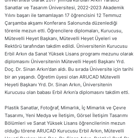
Sanatlar ve Tasarım Üniversitesi, 2022-2023 Akademik
Yılını başarı ile tamamlayan 17 öğrencisini 12 Temmuz
Çarşamba akşamı Konferans Salonunda düzenlediği
törenle mezun etti. Öğrencilere diplomaları, Kurucusu,
Mütevelli Heyet Başkanı, Mütevelli Heyet Üyeleri ve
Rektörü tarafından takdim edildi. Üniversitenin Kurucusu
Erbil Arkın da Sanat Yüksek Lisans programı mezunu olarak
diplomasını Üniversitenin Mütevelli Heyeti Başkanı Yrd.
Doç. Dr. Sinan Arkın’dan aldı. Bu sırada Üniversite için tarihi
bir an yaşandı. Öğretim üyesi olan ARUCAD Mütevelli
Heyeti Başkanı Yrd. Dr. Sinan Arkın, Üniversitenin
Kurucusu olan babası Erbil Arkın’a diplomasını takdim etti.
Plastik Sanatlar, Fotoğraf, Mimarlık, İç Mimarlık ve Çevre
Tasarımı, Yeni Medya ve İletişim, Görsel İletişim Tasarımı
Bölümleri ve Sanat Yüksek Lisans öğrencilerinin mezun
olduğu törene ARUCAD Kurucusu Erbil Arkın, Mütevelli