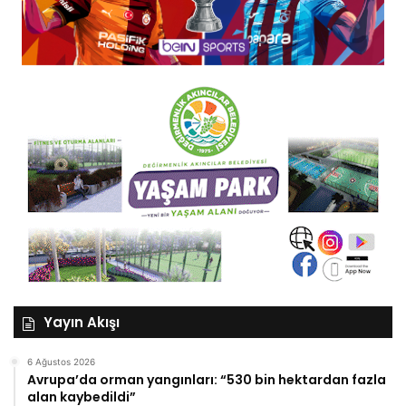
Yayın Akışı
6 Ağustos 2026
Avrupa’da orman yangınları: “530 bin hektardan fazla
alan kaybedildi”