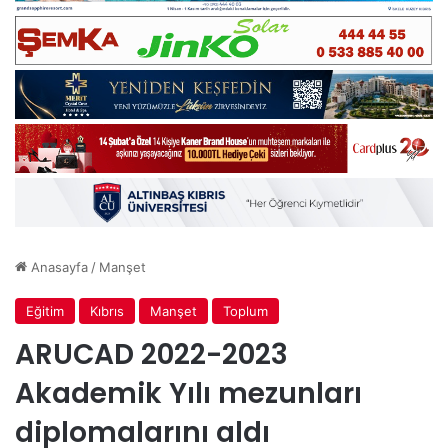
Anasayfa
/
Manşet
Eğitim
Kıbrıs
Manşet
Toplum
ARUCAD 2022-2023
Akademik Yılı mezunları
diplomalarını aldı