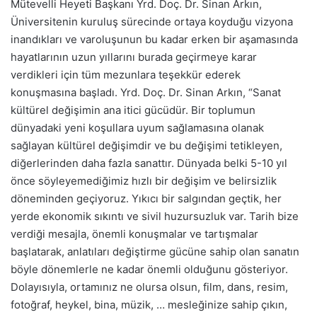
Mütevelli Heyeti Başkanı Yrd. Doç. Dr. Sinan Arkın,
Üniversitenin kuruluş sürecinde ortaya koyduğu vizyona
inandıkları ve varoluşunun bu kadar erken bir aşamasında
hayatlarının uzun yıllarını burada geçirmeye karar
verdikleri için tüm mezunlara teşekkür ederek
konuşmasına başladı. Yrd. Doç. Dr. Sinan Arkın, “Sanat
kültürel değişimin ana itici gücüdür. Bir toplumun
dünyadaki yeni koşullara uyum sağlamasına olanak
sağlayan kültürel değişimdir ve bu değişimi tetikleyen,
diğerlerinden daha fazla sanattır. Dünyada belki 5-10 yıl
önce söyleyemediğimiz hızlı bir değişim ve belirsizlik
döneminden geçiyoruz. Yıkıcı bir salgından geçtik, her
yerde ekonomik sıkıntı ve sivil huzursuzluk var. Tarih bize
verdiği mesajla, önemli konuşmalar ve tartışmalar
başlatarak, anlatıları değiştirme gücüne sahip olan sanatın
böyle dönemlerle ne kadar önemli olduğunu gösteriyor.
Dolayısıyla, ortamınız ne olursa olsun, film, dans, resim,
fotoğraf, heykel, bina, müzik, … mesleğinize sahip çıkın,