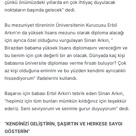
çünkü önümüzdeki yıllarda en çok ihtiyaç duyulacak
noktaların başında gelecek” dedi.
Bu mezuniyet töreninin Üniversitenin Kurucusu Erbil
Arkın’ın da yüksek lisans mezunu olarak diploma alacağı
için ayrıca özel olduğunu vurgulayan Sinan Arkın, “
Birazdan babama yüksek lisans diplomasını vereceğim ve
bu benim için çok değerli bir an olacak. Dünyada kaç kişi
babasına üniversite diploması verme fırsatı buluyor? Çok
az kişi olduğuna eminim ve bu yüzden kendimi ayrıcalıklı
hissediyorum” ifadelerini kullandı.
Başarısı için babası Erbil Arkın’ı tebrik eden Sinan Arkın,
“hepimiz için tüm bunları mümkün kıldığınız için teşekkür
ederiz. Seni seviyorum ve seninle gurur duyuyorum” dedi.
“KENDİNİZİ GELİŞTİRİN, ŞAŞIRTIN VE HERKESE SAYGI
GÖSTERİN”