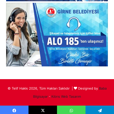
© Telif Hakkı 2026, Tüm Hakları Saklıdır |
Designed by
Baba
Bilgisayar
-
Kıbrıs Web Tasarım