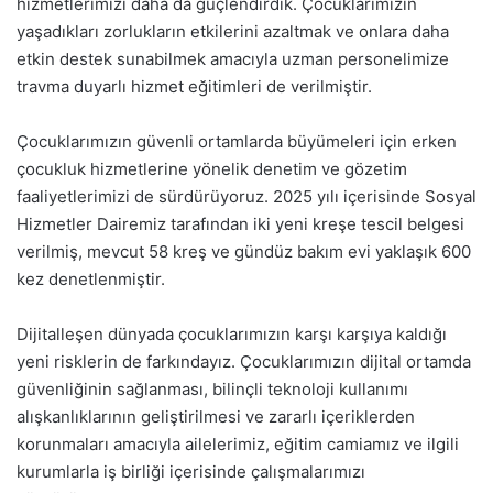
hizmetlerimizi daha da güçlendirdik. Çocuklarımızın
yaşadıkları zorlukların etkilerini azaltmak ve onlara daha
etkin destek sunabilmek amacıyla uzman personelimize
travma duyarlı hizmet eğitimleri de verilmiştir.
Çocuklarımızın güvenli ortamlarda büyümeleri için erken
çocukluk hizmetlerine yönelik denetim ve gözetim
faaliyetlerimizi de sürdürüyoruz. 2025 yılı içerisinde Sosyal
Hizmetler Dairemiz tarafından iki yeni kreşe tescil belgesi
verilmiş, mevcut 58 kreş ve gündüz bakım evi yaklaşık 600
kez denetlenmiştir.
Dijitalleşen dünyada çocuklarımızın karşı karşıya kaldığı
yeni risklerin de farkındayız. Çocuklarımızın dijital ortamda
güvenliğinin sağlanması, bilinçli teknoloji kullanımı
alışkanlıklarının geliştirilmesi ve zararlı içeriklerden
korunmaları amacıyla ailelerimiz, eğitim camiamız ve ilgili
kurumlarla iş birliği içerisinde çalışmalarımızı