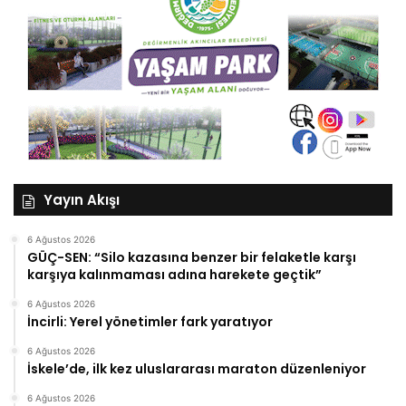
Yayın Akışı
6 Ağustos 2026
GÜÇ-SEN: “Silo kazasına benzer bir felaketle karşı
karşıya kalınmaması adına harekete geçtik”
6 Ağustos 2026
İncirli: Yerel yönetimler fark yaratıyor
6 Ağustos 2026
İskele’de, ilk kez uluslararası maraton düzenleniyor
6 Ağustos 2026