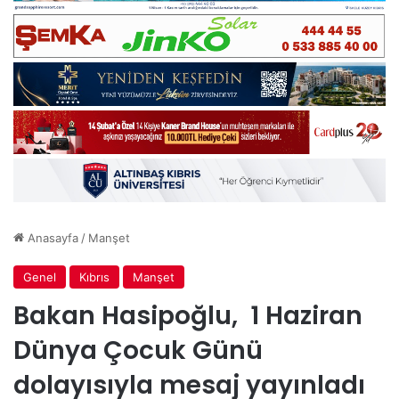
Anasayfa
/
Manşet
Genel
Kıbrıs
Manşet
Bakan Hasipoğlu, 1 Haziran
Dünya Çocuk Günü
dolayısıyla mesaj yayınladı