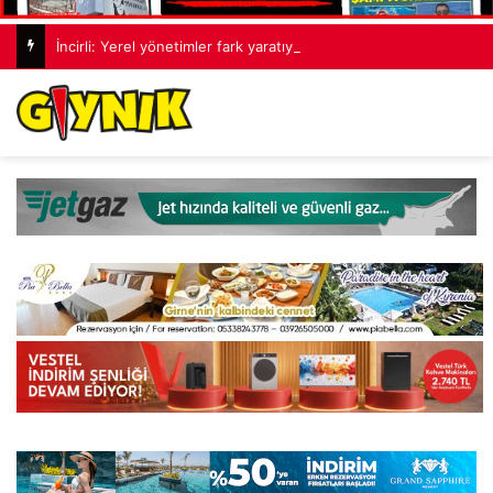
İncirli: Yerel yönetimler fark yaratıyor