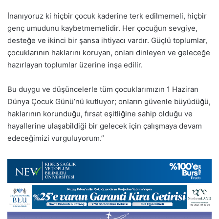
İnanıyoruz ki hiçbir çocuk kaderine terk edilmemeli, hiçbir
genç umudunu kaybetmemelidir. Her çocuğun sevgiye,
desteğe ve ikinci bir şansa ihtiyacı vardır. Güçlü toplumlar,
çocuklarının haklarını koruyan, onları dinleyen ve geleceğe
hazırlayan toplumlar üzerine inşa edilir.
Bu duygu ve düşüncelerle tüm çocuklarımızın 1 Haziran
Dünya Çocuk Günü’nü kutluyor; onların güvenle büyüdüğü,
haklarının korunduğu, fırsat eşitliğine sahip olduğu ve
hayallerine ulaşabildiği bir gelecek için çalışmaya devam
edeceğimizi vurguluyorum.”