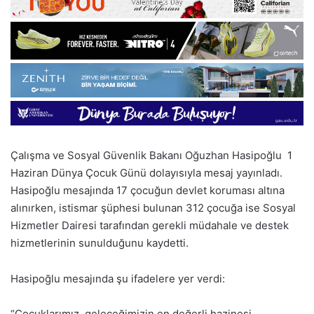
Çalışma ve Sosyal Güvenlik Bakanı Oğuzhan Hasipoğlu 1
Haziran Dünya Çocuk Günü dolayısıyla mesaj yayınladı.
Hasipoğlu mesajında 17 çocuğun devlet koruması altına
alınırken, istismar şüphesi bulunan 312 çocuğa ise Sosyal
Hizmetler Dairesi tarafından gerekli müdahale ve destek
hizmetlerinin sunulduğunu kaydetti.
Hasipoğlu mesajında şu ifadelere yer verdi:
“Çocuklarımız, geleceğimizin en değerli hazinesi,