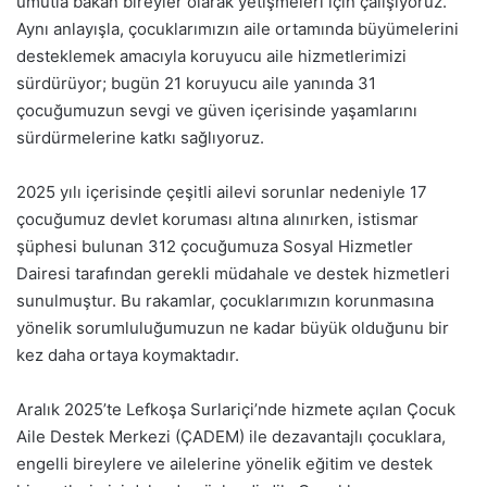
umutla bakan bireyler olarak yetişmeleri için çalışıyoruz.
Aynı anlayışla, çocuklarımızın aile ortamında büyümelerini
desteklemek amacıyla koruyucu aile hizmetlerimizi
sürdürüyor; bugün 21 koruyucu aile yanında 31
çocuğumuzun sevgi ve güven içerisinde yaşamlarını
sürdürmelerine katkı sağlıyoruz.
2025 yılı içerisinde çeşitli ailevi sorunlar nedeniyle 17
çocuğumuz devlet koruması altına alınırken, istismar
şüphesi bulunan 312 çocuğumuza Sosyal Hizmetler
Dairesi tarafından gerekli müdahale ve destek hizmetleri
sunulmuştur. Bu rakamlar, çocuklarımızın korunmasına
yönelik sorumluluğumuzun ne kadar büyük olduğunu bir
kez daha ortaya koymaktadır.
Aralık 2025’te Lefkoşa Surlariçi’nde hizmete açılan Çocuk
Aile Destek Merkezi (ÇADEM) ile dezavantajlı çocuklara,
engelli bireylere ve ailelerine yönelik eğitim ve destek