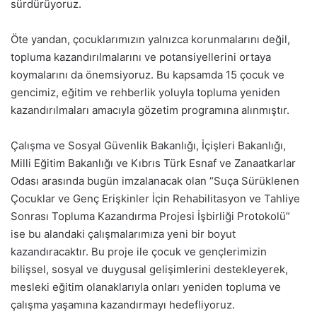
sürdürüyoruz.
Öte yandan, çocuklarımızın yalnızca korunmalarını değil,
topluma kazandırılmalarını ve potansiyellerini ortaya
koymalarını da önemsiyoruz. Bu kapsamda 15 çocuk ve
gencimiz, eğitim ve rehberlik yoluyla topluma yeniden
kazandırılmaları amacıyla gözetim programına alınmıştır.
Çalışma ve Sosyal Güvenlik Bakanlığı, İçişleri Bakanlığı,
Milli Eğitim Bakanlığı ve Kıbrıs Türk Esnaf ve Zanaatkarlar
Odası arasında bugün imzalanacak olan “Suça Sürüklenen
Çocuklar ve Genç Erişkinler İçin Rehabilitasyon ve Tahliye
Sonrası Topluma Kazandırma Projesi İşbirliği Protokolü”
ise bu alandaki çalışmalarımıza yeni bir boyut
kazandıracaktır. Bu proje ile çocuk ve gençlerimizin
bilişsel, sosyal ve duygusal gelişimlerini destekleyerek,
mesleki eğitim olanaklarıyla onları yeniden topluma ve
çalışma yaşamına kazandırmayı hedefliyoruz.