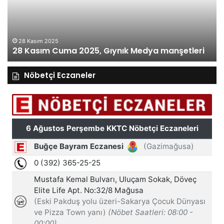
Medya
manşetleri
27 Kasım 2025
27 Kasım Perşembe 2025, Gıynık Medya
i
manşetleri
Nöbetçi Eczaneler