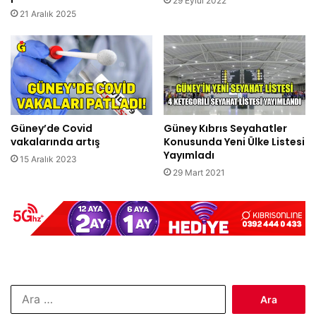
29 Eylül 2022
21 Aralık 2025
Güney’de Covid
Güney Kıbrıs Seyahatler
vakalarında artış
Konusunda Yeni Ülke Listesi
Yayımladı
15 Aralık 2023
29 Mart 2021
Arama: