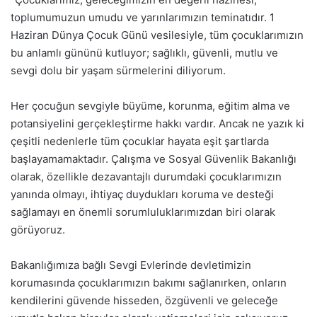
toplumumuzun umudu ve yarınlarımızın teminatıdır. 1
Haziran Dünya Çocuk Günü vesilesiyle, tüm çocuklarımızın
bu anlamlı gününü kutluyor; sağlıklı, güvenli, mutlu ve
sevgi dolu bir yaşam sürmelerini diliyorum.
Her çocuğun sevgiyle büyüme, korunma, eğitim alma ve
potansiyelini gerçekleştirme hakkı vardır. Ancak ne yazık ki
çeşitli nedenlerle tüm çocuklar hayata eşit şartlarda
başlayamamaktadır. Çalışma ve Sosyal Güvenlik Bakanlığı
olarak, özellikle dezavantajlı durumdaki çocuklarımızın
yanında olmayı, ihtiyaç duydukları koruma ve desteği
sağlamayı en önemli sorumluluklarımızdan biri olarak
görüyoruz.
Bakanlığımıza bağlı Sevgi Evlerinde devletimizin
korumasında çocuklarımızın bakımı sağlanırken, onların
kendilerini güvende hisseden, özgüvenli ve geleceğe