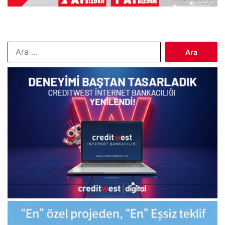
Arama: