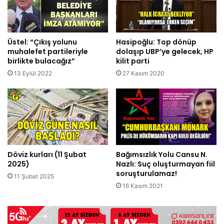
Üstel: “Çıkış yolunu
Hasipoğlu: Top dönüp
muhalefet partileriyle
dolaşıp UBP’ye gelecek, HP
birlikte bulacağız”
kilit parti
13 Eylül 2022
27 Kasım 2020
Döviz kurları (11 Şubat
Bağımsızlık Yolu Cansu N.
2025)
Nazlı: Suç oluşturmayan fiil
soruşturulamaz!
11 Şubat 2025
16 Kasım 2021