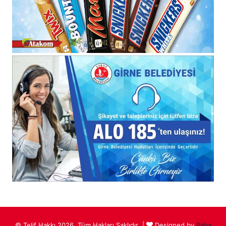
© Telif Hakkı 2026, Tüm Hakları Saklıdır |
Designed by
Baba