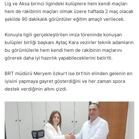
Lig ve Aksa birinci ligindeki kulüplere hem kendi maçları
hem de rakibinin maçları olmak üzere haftada 2 maç olacak
şekilde 90 dakikalık görüntüler eğitim amaçlı verilecek.
Konuyla ilgili gerçekleştirilen imza töreninde konuşan
kulüpler birliği başkanı Aytaç Kara vezirler teknik adamların
bu görüntülerle hem kendi hem de rakibinin maçlarını
görerek daha iyi hazırlık yapabileceklerini belirtti.
BRT müdürü Meryem özkurt ise brt’nin elinden gelenin en
iyisini yapmaya gayret gösterdiğini ve her zaman spora
destek verdiğinin altını çizdi.