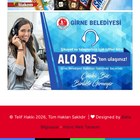
© Telif Hakkı 2026, Tüm Hakları Saklıdır |
Designed by
Baba
Bilgisayar
-
Kıbrıs Web Tasarım