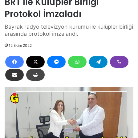
BRT İle Kulüpler Birliği
Protokol İmzaladı
Bayrak radyo televizyon kurumu ile kulüpler birliği
arasında protokol imzalandı.
12 Ekim 2022