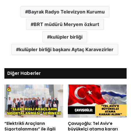
Bayrak Radyo Televizyon Kurumu
BRT müdürü Meryem özkurt
kulüpler birliği
kulüpler birliği başkanı Aytaç Karavezirler
Diğer Haberler
“Elektrikli Araçların
Çavuşoğlu: Tel Aviv’e
Sigortalanması” ile ilgili
büyükelçi atama kararı