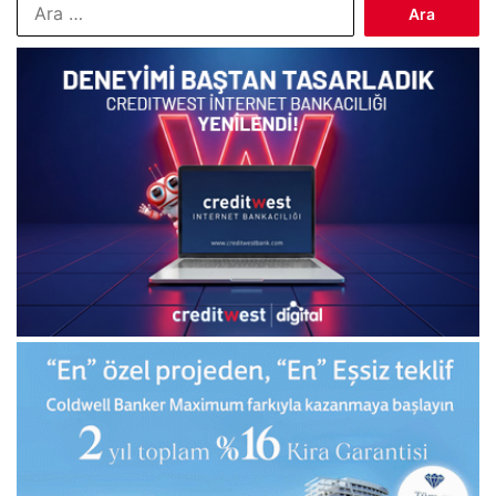
Arama: