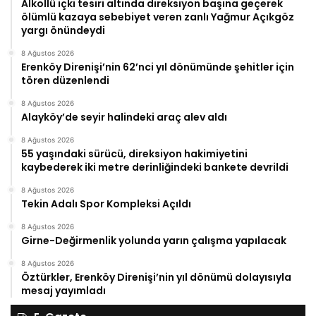
Alkollü içki tesiri altında direksiyon başına geçerek
ölümlü kazaya sebebiyet veren zanlı Yağmur Açıkgöz
yargı önündeydi
8 Ağustos 2026
Erenköy Direnişi’nin 62’nci yıl dönümünde şehitler için
tören düzenlendi
8 Ağustos 2026
Alayköy’de seyir halindeki araç alev aldı
8 Ağustos 2026
55 yaşındaki sürücü, direksiyon hakimiyetini
kaybederek iki metre derinliğindeki bankete devrildi
8 Ağustos 2026
Tekin Adalı Spor Kompleksi Açıldı
8 Ağustos 2026
Girne-Değirmenlik yolunda yarın çalışma yapılacak
8 Ağustos 2026
Öztürkler, Erenköy Direnişi’nin yıl dönümü dolayısıyla
mesaj yayımladı