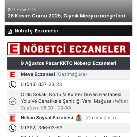
27 Kasım 2025
27 Kasım Perşembe 2025, Gıynık Medya
etleri
manşetleri
Nöbetçi Eczaneler