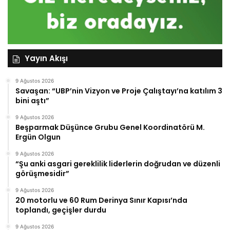
Yayın Akışı
9 Ağustos 2026
Savaşan: “UBP’nin Vizyon ve Proje Çalıştayı’na katılım 3
bini aştı”
9 Ağustos 2026
Beşparmak Düşünce Grubu Genel Koordinatörü M.
Ergün Olgun
9 Ağustos 2026
“Şu anki asgari gereklilik liderlerin doğrudan ve düzenli
görüşmesidir”
9 Ağustos 2026
20 motorlu ve 60 Rum Derinya Sınır Kapısı’nda
toplandı, geçişler durdu
9 Ağustos 2026