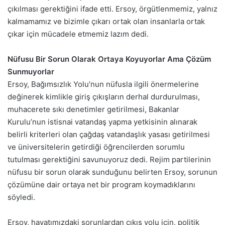
çıkılması gerektiğini ifade etti. Ersoy, örgütlenmemiz, yalnız
kalmamamız ve bizimle çıkarı ortak olan insanlarla ortak
çıkar için mücadele etmemiz lazım dedi.
Nüfusu Bir Sorun Olarak Ortaya Koyuyorlar Ama Çözüm
Sunmuyorlar
Ersoy, Bağımsızlık Yolu’nun nüfusla ilgili önermelerine
değinerek kimlikle giriş çıkışların derhal durdurulması,
muhacerete sıkı denetimler getirilmesi, Bakanlar
Kurulu’nun istisnai vatandaş yapma yetkisinin alınarak
belirli kriterleri olan çağdaş vatandaşlık yasası getirilmesi
ve üniversitelerin getirdiği öğrencilerden sorumlu
tutulması gerektiğini savunuyoruz dedi. Rejim partilerinin
nüfusu bir sorun olarak sunduğunu belirten Ersoy, sorunun
çözümüne dair ortaya net bir program koymadıklarını
söyledi.
Ersoy, hayatımızdaki sorunlardan çıkış yolu için, politik