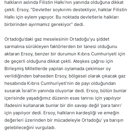
halkların aslında Filistin Halkı’nın yanında olduğuna dikkat
çekti. Ersoy, “Devletler soykırımı destekliyor, halklar Filistin
Halkı için eylem yapıyor. Bu noktada devletlerle halkları
birbirinden ayırmamız gerekiyor” dedi.
Ortadoğu’daki gaz meselesinin Ortadoğu’yu şiddet
sarmalına sürükleyen faktörlerden bir tanesi olduğunu
aktaran Ersoy, benzer bir durumun Kıbrıs Cumhuriyeti için
de geçerli olduğuna dikkat çekti. Ateşkes çağrısı için
Birleşmiş Milletlerde yapılan oylamada çekimser oy
verildiğinden bahseden Ersoy, bölgesel olarak çıkacak gaz
hesabında Kıbrıs Cumhuriyeti’nin de payı olduğundan
susarak İsrail’in yanında oluyorlar dedi. Ersoy, bütün bunlar
içerisinde yaşadığımız düzenin esas tanrısı için yapılıyor
ifadesini kullanarak bunlar bir din savaşı değil ‘para tanrı’
için yapılıyor dedi. Ersoy, halkların kardeşliği ve emeğin
değerleri üzerinden bir mücadeleyle Ortadoğu’ ya barışın
gelebileceğini vurguladı.