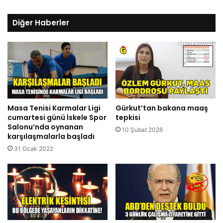
Diğer Haberler
Masa Tenisi Karmalar Ligi
Gürkut’tan bakana maaş
cumartesi günü İskele Spor
tepkisi
Salonu’nda oynanan
10 Şubat 2026
karşılaşmalarla başladı
31 Ocak 2022