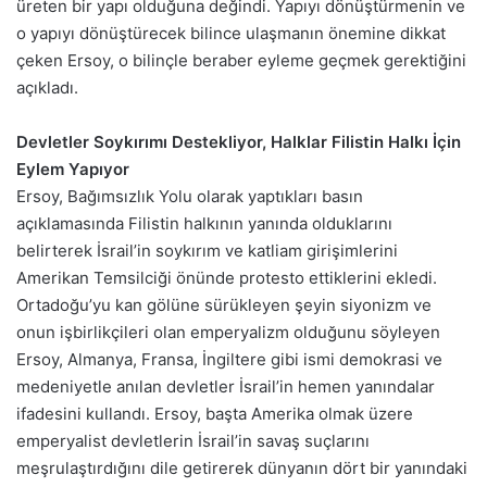
üreten bir yapı olduğuna değindi. Yapıyı dönüştürmenin ve
o yapıyı dönüştürecek bilince ulaşmanın önemine dikkat
çeken Ersoy, o bilinçle beraber eyleme geçmek gerektiğini
açıkladı.
Devletler Soykırımı Destekliyor, Halklar Filistin Halkı İçin
Eylem Yapıyor
Ersoy, Bağımsızlık Yolu olarak yaptıkları basın
açıklamasında Filistin halkının yanında olduklarını
belirterek İsrail’in soykırım ve katliam girişimlerini
Amerikan Temsilciği önünde protesto ettiklerini ekledi.
Ortadoğu’yu kan gölüne sürükleyen şeyin siyonizm ve
onun işbirlikçileri olan emperyalizm olduğunu söyleyen
Ersoy, Almanya, Fransa, İngiltere gibi ismi demokrasi ve
medeniyetle anılan devletler İsrail’in hemen yanındalar
ifadesini kullandı. Ersoy, başta Amerika olmak üzere
emperyalist devletlerin İsrail’in savaş suçlarını
meşrulaştırdığını dile getirerek dünyanın dört bir yanındaki