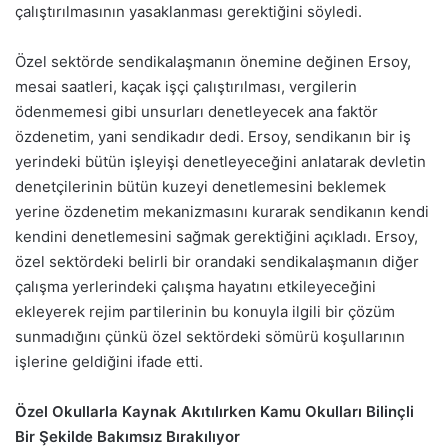
çalıştırılmasının yasaklanması gerektiğini söyledi.
Özel sektörde sendikalaşmanın önemine değinen Ersoy,
mesai saatleri, kaçak işçi çalıştırılması, vergilerin
ödenmemesi gibi unsurları denetleyecek ana faktör
özdenetim, yani sendikadır dedi. Ersoy, sendikanın bir iş
yerindeki bütün işleyişi denetleyeceğini anlatarak devletin
denetçilerinin bütün kuzeyi denetlemesini beklemek
yerine özdenetim mekanizmasını kurarak sendikanın kendi
kendini denetlemesini sağmak gerektiğini açıkladı. Ersoy,
özel sektördeki belirli bir orandaki sendikalaşmanın diğer
çalışma yerlerindeki çalışma hayatını etkileyeceğini
ekleyerek rejim partilerinin bu konuyla ilgili bir çözüm
sunmadığını çünkü özel sektördeki sömürü koşullarının
işlerine geldiğini ifade etti.
Özel Okullarla Kaynak Akıtılırken Kamu Okulları Bilinçli
Bir Şekilde Bakımsız Bırakılıyor