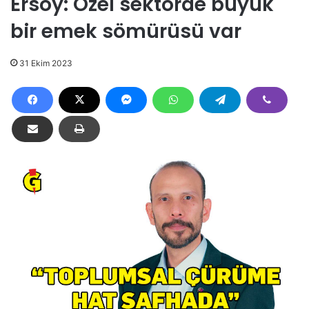
Ersoy: Özel sektörde büyük
bir emek sömürüsü var
31 Ekim 2023