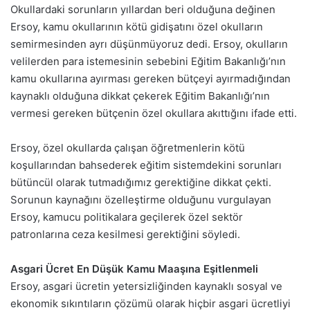
Okullardaki sorunların yıllardan beri olduğuna değinen
Ersoy, kamu okullarının kötü gidişatını özel okulların
semirmesinden ayrı düşünmüyoruz dedi. Ersoy, okulların
velilerden para istemesinin sebebini Eğitim Bakanlığı’nın
kamu okullarına ayırması gereken bütçeyi ayırmadığından
kaynaklı olduğuna dikkat çekerek Eğitim Bakanlığı’nın
vermesi gereken bütçenin özel okullara akıttığını ifade etti.
Ersoy, özel okullarda çalışan öğretmenlerin kötü
koşullarından bahsederek eğitim sistemdekini sorunları
bütüncül olarak tutmadığımız gerektiğine dikkat çekti.
Sorunun kaynağını özelleştirme olduğunu vurgulayan
Ersoy, kamucu politikalara geçilerek özel sektör
patronlarına ceza kesilmesi gerektiğini söyledi.
Asgari Ücret En Düşük Kamu Maaşına Eşitlenmeli
Ersoy, asgari ücretin yetersizliğinden kaynaklı sosyal ve
ekonomik sıkıntıların çözümü olarak hiçbir asgari ücretliyi