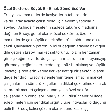
Özel Sektörde Büyük Bir Emek Sömürüsü Var
Ersoy, bazı marketlerde kasiyerlerin taburelerinin
kaldırılarak ayakta çalıştırıldığı için eylem yaptıklarını
söyledi. Aslında meselenin sadece tabure olmadığına
değinen Ersoy, genel olarak özel sektörde, özellikle
marketlerde çok büyük emek sömürüsü olduğuna dikkat
çekti. Çalışanların patronun iki dudağının arasına baktığını
dile getiren Ersoy, market sektörünü, “bizim her zaman
girip çıktığımız yerlerde çalışanların sorunlarını duyamayıp,
göremeyeceğimiz derecede örgütsüz bırakılmış ve büyük
ithalatçı şirketlerin karına kar kar kattığı bir sektör” olarak
değerlendirdi. Ersoy, eylemlerinin temel amacını market
çalışanlarının sömürü koşullarına dikkat çekebilmek olarak
aktararak market çalışanlarının ya da özel sektör
çalışanlarının kendi sorunlarıyla ilgili düşüncelerini ifade
edebilmeleri için sendikal örgütlülüğe ihtiyaçları olduğunu
belirtti. Ersoy, kalıcı çözüm olarak sendikasız işçi