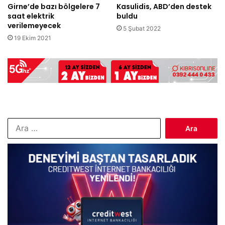
Girne’de bazı bölgelere 7
Kasulidis, ABD’den destek
saat elektrik
buldu
verilemeyecek
5 Şubat 2022
19 Ekim 2021
Arama: