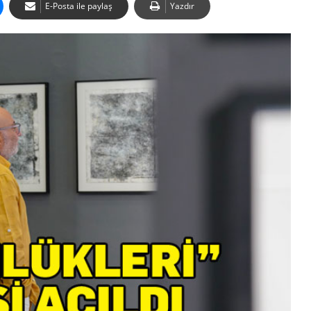
E-Posta ile paylaş
Yazdır