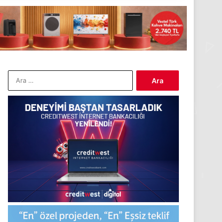
Arama: