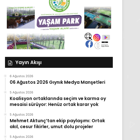
Yayın Akışı
6 Ağustos 2026
06 Ağustos 2026 Gıynık Medya Manşetleri
5 Ağustos 2026
Koalisyon ortaklarında seçim ve karma oy
mesaisi sürüyor: Henüz ortak karar yok
5 Ağustos 2026
Mehmet Aktunç’tan ekip paylaşımı: Ortak
akıl, cesur fikirler, umut dolu projeler
5 Ağustos 2026