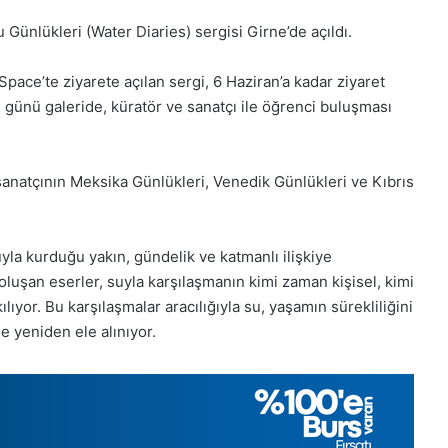
 Günlükleri (Water Diaries) sergisi Girne’de açıldı.
ace’te ziyarete açılan sergi, 6 Haziran’a kadar ziyaret
günü galeride, küratör ve sanatçı ile öğrenci buluşması
anatçının Meksika Günlükleri, Venedik Günlükleri ve Kıbrıs
yla kurduğu yakın, gündelik ve katmanlı ilişkiye
luşan eserler, suyla karşılaşmanın kimi zaman kişisel, kimi
lıyor. Bu karşılaşmalar aracılığıyla su, yaşamın sürekliliğini
e yeniden ele alınıyor.
1
Aralık