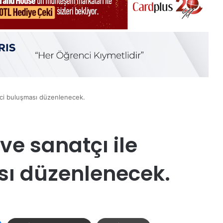
enci buluşması düzenlenecek.
ve sanatçı ile
sı düzenlenecek.