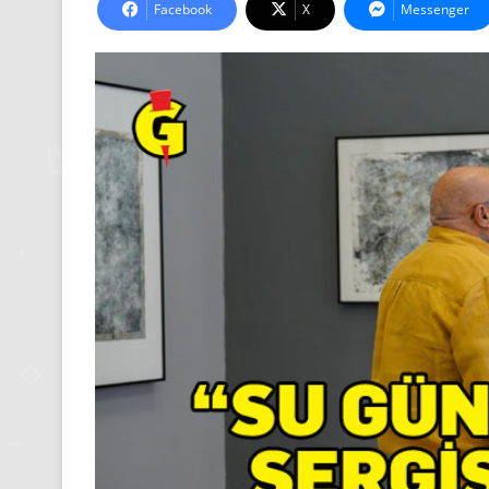
Facebook
X
Messenger