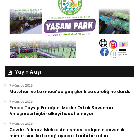
Yayın Akışı
7 Ağustos 2026
Metehan ve Lokmacı’da geçişler kısa süreliğine durdu
7 Ağustos 2026
Recep Tayyip Erdoğan: Mekke Ortak Savunma
Anlaşması hiçbir ülkeyi hedef almıyor
7 Ağustos 2026
Cevdet Yılmaz: Mekke Anlaşması bölgenin güvenlik
mimarisine katkı sağlayacak tarihi bir adım