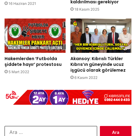
kaldırılması gerekiyor
16 Haziran 2021
18 Kasım 2025
Hakemlerden ‘Futbolda
Akansoy: Kıbrıslı Türkler
şiddete hayır’ protestosu
Kıbrıs’ın güneyinde ucuz
işgücü olarak görülemez
5 Mart 2022
6 Kasım 2022
Arama: