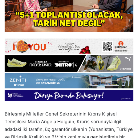
Birleşmiş Milletler Genel Sekreterinin Kıbrıs Kişisel
Temsilcisi Maria Angela Holguin, Kıbrıs sorunuyla ilgili
adadaki iki tarafın, üç garantör ülkenin (Yunanistan, Türkiye
ve Birleşik Krallık) ve BM’nin katılımıyla genişletilmiş bir