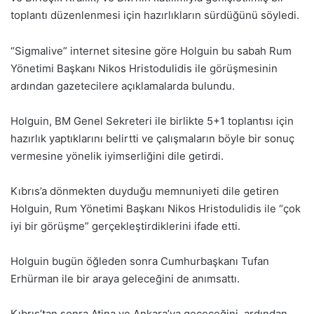
toplantı düzenlenmesi için hazırlıkların sürdüğünü söyledi.
“Sigmalive” internet sitesine göre Holguin bu sabah Rum
Yönetimi Başkanı Nikos Hristodulidis ile görüşmesinin
ardından gazetecilere açıklamalarda bulundu.
Holguin, BM Genel Sekreteri ile birlikte 5+1 toplantısı için
hazırlık yaptıklarını belirtti ve çalışmaların böyle bir sonuç
vermesine yönelik iyimserliğini dile getirdi.
Kıbrıs’a dönmekten duyduğu memnuniyeti dile getiren
Holguin, Rum Yönetimi Başkanı Nikos Hristodulidis ile “çok
iyi bir görüşme” gerçekleştirdiklerini ifade etti.
Holguin bugün öğleden sonra Cumhurbaşkanı Tufan
Erhürman ile bir araya geleceğini de anımsattı.
Kıbrıs’tan sonra Atina ve Ankara’ya geçeceğini, ardından