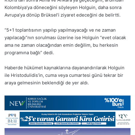
Kolombiya’ya döneceğini söyleyen Holguin, daha sonra
Avrupa’ya dönüp Brüksel’i ziyaret edeceğini de belirtti.
“5+1 toplantısının yapılıp yapılmayacağı ve ne zaman
yapılacağı”nın sorulması üzerine ise Holguin “evet olacak
ama ne zaman olacağından emin değilim, bu herkesin
programına bağlı” dedi.
Haberde hükümet kaynaklarına dayanandırılarak Holguin
ile Hristodulidis’in, cuma veya cumartesi günü tekrar bir
araya gelmesinin beklendiği de yer aldı.