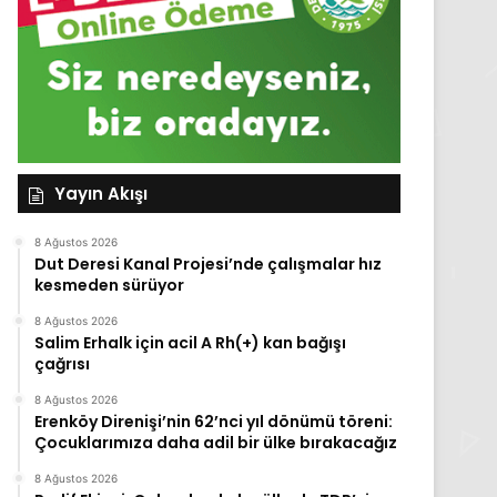
Yayın Akışı
8 Ağustos 2026
Dut Deresi Kanal Projesi’nde çalışmalar hız
kesmeden sürüyor
8 Ağustos 2026
Salim Erhalk için acil A Rh(+) kan bağışı
çağrısı
8 Ağustos 2026
Erenköy Direnişi’nin 62’nci yıl dönümü töreni:
Çocuklarımıza daha adil bir ülke bırakacağız
8 Ağustos 2026