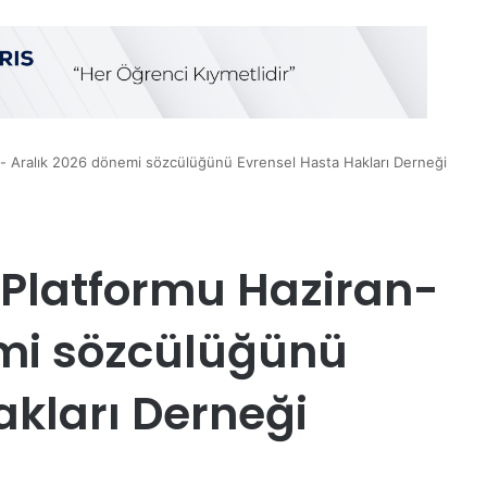
n- Aralık 2026 dönemi sözcülüğünü Evrensel Hasta Hakları Derneği
i Platformu Haziran-
emi sözcülüğünü
akları Derneği