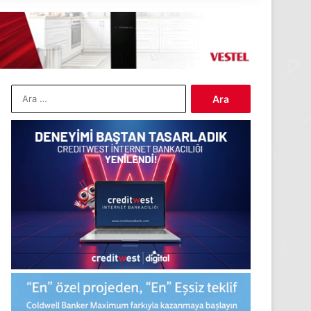
Arama: