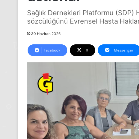
Sağlık Dernekleri Platformu (SDP) 
sözcülüğünü Evrensel Hasta Haklar
30 Haziran 2026
Facebook
X
Messenger