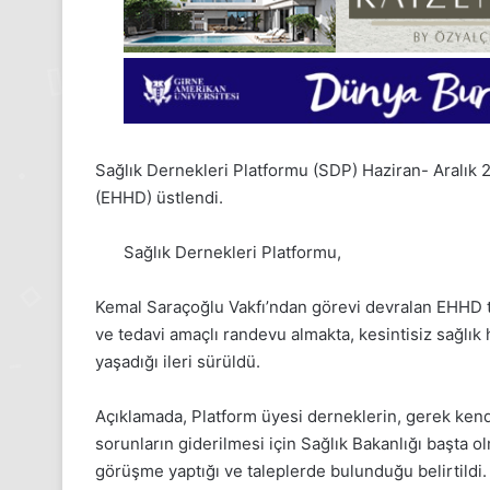
Sağlık Dernekleri Platformu (SDP) Haziran- Aralık
(EHHD) üstlendi.
Sağlık Dernekleri Platformu,
Kemal Saraçoğlu Vakfı’ndan görevi devralan EHHD tar
ve tedavi amaçlı randevu almakta, kesintisiz sağlık 
yaşadığı ileri sürüldü.
Açıklamada, Platform üyesi derneklerin, gerek kendi
24
sorunların giderilmesi için Sağlık Bakanlığı başta o
Kasım
görüşme yaptığı ve taleplerde bulunduğu belirtildi.
Pazartesi