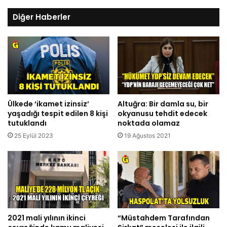
Diğer Haberler
Ülkede ‘ikamet izinsiz’
Altuğra: Bir damla su, bir
yaşadığı tespit edilen 8 kişi
okyanusu tehdit edecek
tutuklandı
noktada olamaz
25 Eylül 2023
19 Ağustos 2021
2021 mali yılının ikinci
“Müstahdem Tarafından