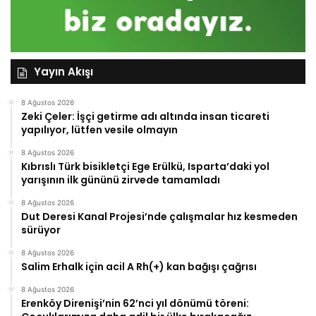
Yayın Akışı
8 Ağustos 2026
Zeki Çeler: İşçi getirme adı altında insan ticareti
yapılıyor, lütfen vesile olmayın
8 Ağustos 2026
Kıbrıslı Türk bisikletçi Ege Erülkü, Isparta’daki yol
yarışının ilk gününü zirvede tamamladı
8 Ağustos 2026
Dut Deresi Kanal Projesi’nde çalışmalar hız kesmeden
sürüyor
8 Ağustos 2026
Salim Erhalk için acil A Rh(+) kan bağışı çağrısı
8 Ağustos 2026
Erenköy Direnişi’nin 62’nci yıl dönümü töreni: