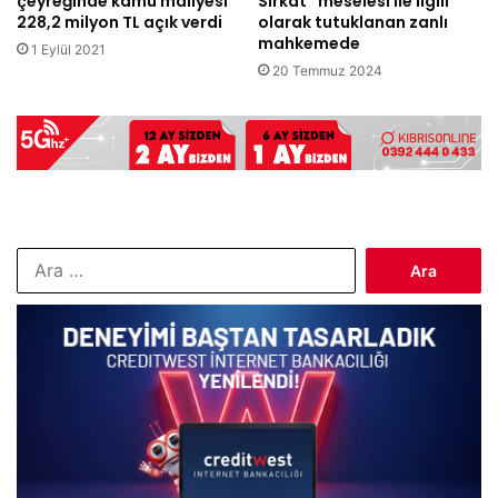
çeyreğinde kamu maliyesi
Sirkat” meselesi ile ilgili
228,2 milyon TL açık verdi
olarak tutuklanan zanlı
mahkemede
1 Eylül 2021
20 Temmuz 2024
Arama: