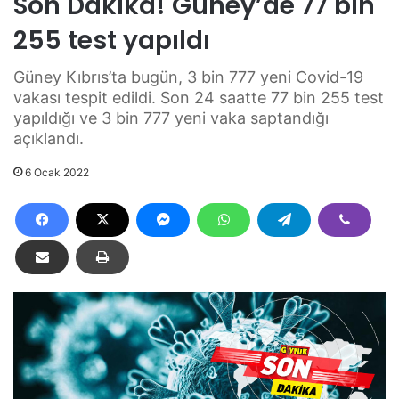
Son Dakika! Güney’de 77 bin
255 test yapıldı
Güney Kıbrıs’ta bugün, 3 bin 777 yeni Covid-19
vakası tespit edildi. Son 24 saatte 77 bin 255 test
yapıldığı ve 3 bin 777 yeni vaka saptandığı
açıklandı.
6 Ocak 2022