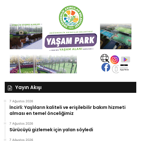
Yayın Akışı
7 Ağustos 2026
İncirli: Yaşlıların kaliteli ve erişilebilir bakım hizmeti
alması en temel önceliğimiz
7 Ağustos 2026
Sürücüyü gizlemek için yalan söyledi
7 Ağustos 2026