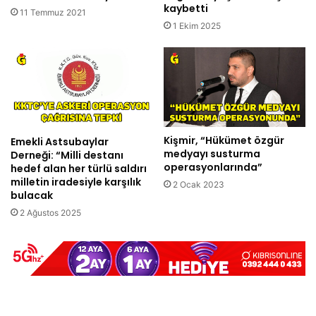
kaybetti
11 Temmuz 2021
1 Ekim 2025
Kişmir, “Hükümet özgür
Emekli Astsubaylar
medyayı susturma
Derneği: “Milli destanı
operasyonlarında”
hedef alan her türlü saldırı
milletin iradesiyle karşılık
2 Ocak 2023
bulacak
2 Ağustos 2025