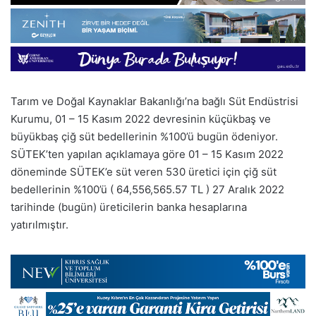
Tarım ve Doğal Kaynaklar Bakanlığı’na bağlı Süt Endüstrisi
Kurumu, 01 – 15 Kasım 2022 devresinin küçükbaş ve
büyükbaş çiğ süt bedellerinin %100’ü bugün ödeniyor.
SÜTEK’ten yapılan açıklamaya göre 01 – 15 Kasım 2022
döneminde SÜTEK’e süt veren 530 üretici için çiğ süt
bedellerinin %100’ü ( 64,556,565.57 TL ) 27 Aralık 2022
tarihinde (bugün) üreticilerin banka hesaplarına
yatırılmıştır.