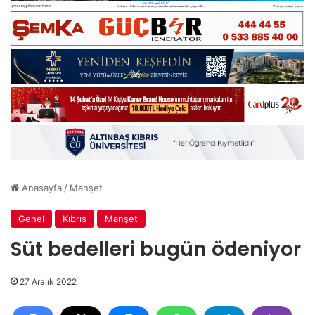
Anasayfa
/
Manşet
Genel
Kıbrıs
Manşet
Süt bedelleri bugün ödeniyor
27 Aralık 2022