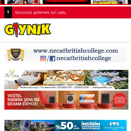
Sürücüyü gizlemek için yalan söyledi