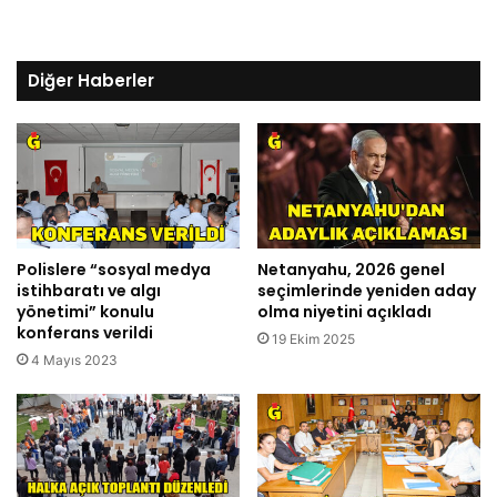
Diğer Haberler
Polislere “sosyal medya
Netanyahu, 2026 genel
istihbaratı ve algı
seçimlerinde yeniden aday
yönetimi” konulu
olma niyetini açıkladı
konferans verildi
19 Ekim 2025
4 Mayıs 2023