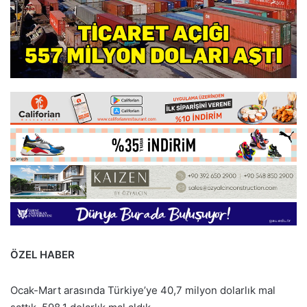
ÖZEL HABER
Ocak-Mart arasında Türkiye’ye 40,7 milyon dolarlık mal