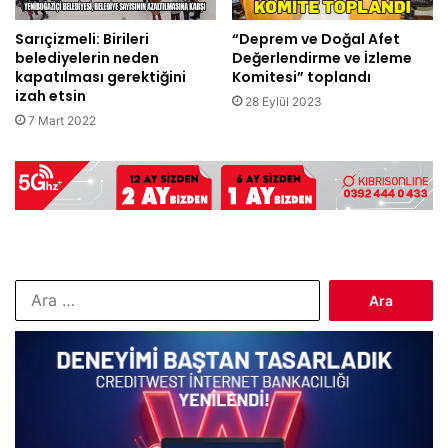
Sarıçizmeli: Birileri
“Deprem ve Doğal Afet
belediyelerin neden
Değerlendirme ve İzleme
kapatılması gerektiğini
Komitesi” toplandı
izah etsin
28 Eylül 2023
7 Mart 2022
Arama: