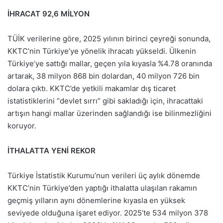
İHRACAT 92,6 MİLYON
TÜİK verilerine göre, 2025 yılının birinci çeyreği sonunda,
KKTC’nin Türkiye’ye yönelik ihracatı yükseldi. Ülkenin
Türkiye’ye sattığı mallar, geçen yıla kıyasla %4.78 oranında
artarak, 38 milyon 868 bin dolardan, 40 milyon 726 bin
dolara çıktı. KKTC’de yetkili makamlar dış ticaret
istatistiklerini “devlet sırrı” gibi sakladığı için, ihracattaki
artışın hangi mallar üzerinden sağlandığı ise bilinmezliğini
koruyor.
İTHALATTA YENİ REKOR
Türkiye İstatistik Kurumu’nun verileri üç aylık dönemde
KKTC’nin Türkiye’den yaptığı ithalatta ulaşılan rakamın
geçmiş yılların aynı dönemlerine kıyasla en yüksek
seviyede olduğuna işaret ediyor. 2025’te 534 milyon 378