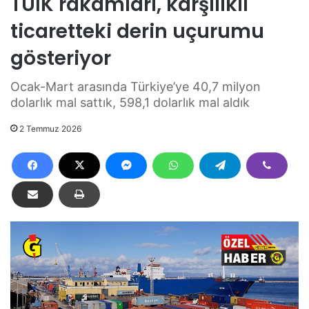
TÜİK rakamları, karşılıklı
ticaretteki derin uçurumu
gösteriyor
Ocak-Mart arasında Türkiye’ye 40,7 milyon
dolarlık mal sattık, 598,1 dolarlık mal aldık
2 Temmuz 2026