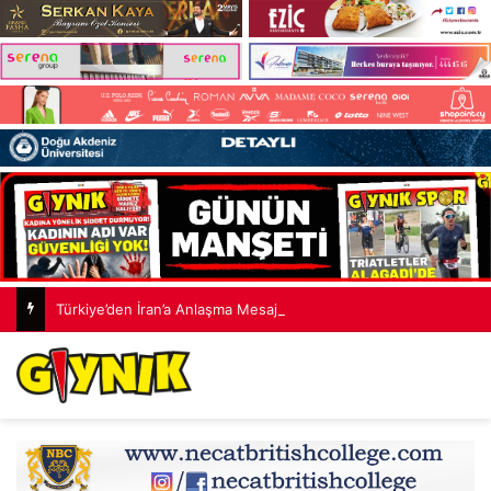
Türkiye’den İran’a Anlaşma Mesajı