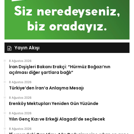
Yayın Akışı
8 Ağustos 2026
İran Dışişleri Bakanı Erakçi: “Hürmüz Boğazı’nın
açılması diğer şartlara bağlı”
8 Ağustos 2026
Türkiye’den İran’a Anlaşma Mesajı
8 Ağustos 2026
Erenköy Mektupları Yeniden Gün Yüzünde
8 Ağustos 2026
Yılın Genç Kızı ve Erkeği Alagadi’de seçilecek
8 Ağustos 2026