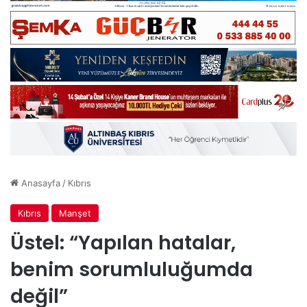
Anasayfa
/
Kıbrıs
Kıbrıs
Manşet
Üstel: “Yapılan hatalar,
benim sorumluluğumda
değil”