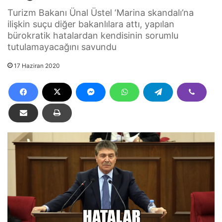
Turizm Bakanı Ünal Üstel ‘Marina skandalı’na
ilişkin suçu diğer bakanlılara attı, yapılan
bürokratik hatalardan kendisinin sorumlu
tutulamayacağını savundu
17 Haziran 2020