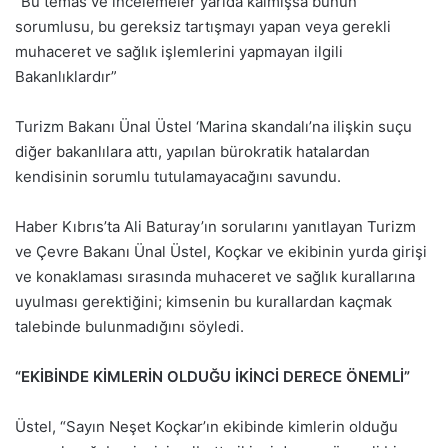
”Bu temas ve incelemeler yarıda kalmışsa bunun
sorumlusu, bu gereksiz tartışmayı yapan veya gerekli
muhaceret ve sağlık işlemlerini yapmayan ilgili
Bakanlıklardır”
Turizm Bakanı Ünal Üstel ‘Marina skandalı’na ilişkin suçu
diğer bakanlılara attı, yapılan bürokratik hatalardan
kendisinin sorumlu tutulamayacağını savundu.
Haber Kıbrıs’ta Ali Baturay’ın sorularını yanıtlayan Turizm
ve Çevre Bakanı Ünal Üstel, Koçkar ve ekibinin yurda girişi
ve konaklaması sırasında muhaceret ve sağlık kurallarına
uyulması gerektiğini; kimsenin bu kurallardan kaçmak
talebinde bulunmadığını söyledi.
“EKİBİNDE KİMLERİN OLDUĞU İKİNCİ DERECE ÖNEMLİ”
Üstel, “Sayın Neşet Koçkar’ın ekibinde kimlerin olduğu