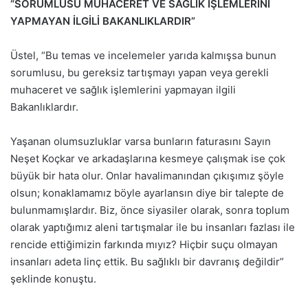
“SORUMLUSU MUHACERET VE SAĞLIK İŞLEMLERİNİ
YAPMAYAN İLGİLİ BAKANLIKLARDIR”
Üstel, “Bu temas ve incelemeler yarıda kalmışsa bunun
sorumlusu, bu gereksiz tartışmayı yapan veya gerekli
muhaceret ve sağlık işlemlerini yapmayan ilgili
Bakanlıklardır.
Yaşanan olumsuzluklar varsa bunların faturasını Sayın
Neşet Koçkar ve arkadaşlarına kesmeye çalışmak ise çok
büyük bir hata olur. Onlar havalimanından çıkışımız şöyle
olsun; konaklamamız böyle ayarlansın diye bir talepte de
bulunmamışlardır. Biz, önce siyasiler olarak, sonra toplum
olarak yaptığımız aleni tartışmalar ile bu insanları fazlası ile
rencide ettiğimizin farkında mıyız? Hiçbir suçu olmayan
insanları adeta linç ettik. Bu sağlıklı bir davranış değildir”
şeklinde konuştu.