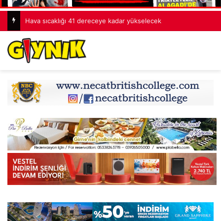
Hava sıcaklığı 41 dereceye kadar yükselecek