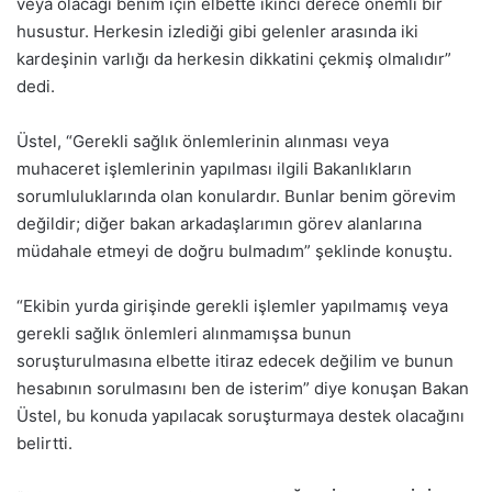
veya olacağı benim için elbette ikinci derece önemli bir
husustur. Herkesin izlediği gibi gelenler arasında iki
kardeşinin varlığı da herkesin dikkatini çekmiş olmalıdır”
dedi.
Üstel, “Gerekli sağlık önlemlerinin alınması veya
muhaceret işlemlerinin yapılması ilgili Bakanlıkların
sorumluluklarında olan konulardır. Bunlar benim görevim
değildir; diğer bakan arkadaşlarımın görev alanlarına
müdahale etmeyi de doğru bulmadım” şeklinde konuştu.
“Ekibin yurda girişinde gerekli işlemler yapılmamış veya
gerekli sağlık önlemleri alınmamışsa bunun
soruşturulmasına elbette itiraz edecek değilim ve bunun
hesabının sorulmasını ben de isterim” diye konuşan Bakan
Üstel, bu konuda yapılacak soruşturmaya destek olacağını
belirtti.